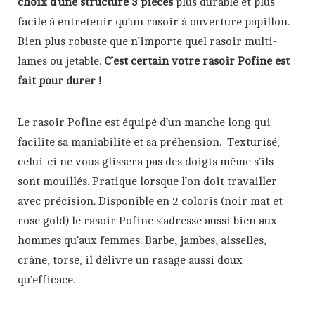
choix d’une structure 3 pièces
plus durable et plus
facile à entretenir qu’un rasoir à ouverture papillon.
Bien plus robuste que n’importe quel rasoir multi-
lames ou jetable.
C’est certain votre rasoir Pofine est
fait pour durer !
Le rasoir Pofine est équipé d’un manche long qui
facilite sa maniabilité et sa préhension. Texturisé,
celui-ci ne vous glissera pas des doigts même s’ils
sont mouillés. Pratique lorsque l’on doit travailler
avec précision. Disponible en 2 coloris (noir mat et
rose gold) le rasoir Pofine s’adresse aussi bien aux
hommes qu’aux femmes. Barbe, jambes, aisselles,
crâne, torse, il délivre un rasage aussi doux
qu’efficace.