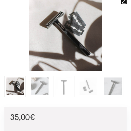
35,00
€