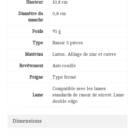
Hauteur
10,8 cm
Diamètre du
0,8 cm
manche
Poids
95 g
Type
Rasoir 3 pièces
Matériau
Laiton : Alliage de zinc et cuivre
Revêtement
Anti-rouille
Peigne
Type fermé
Compatible avec les lames
Lame
standards de rasoir de sûreté. Lame
double edge.
Dimensions