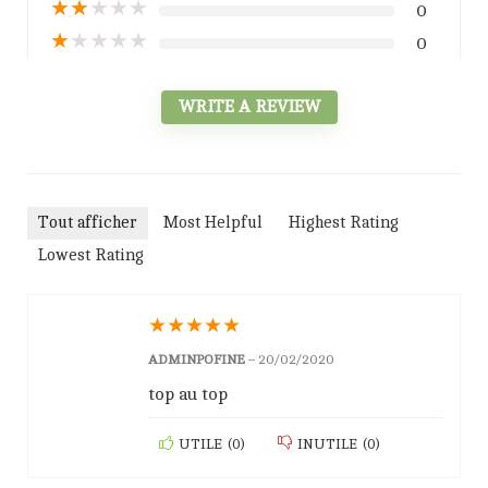
★
★
★
★
★
0
★
★
★
★
★
0
WRITE A REVIEW
Tout afficher
Most Helpful
Highest Rating
Lowest Rating
★
★
★
★
★
ADMINPOFINE
–
20/02/2020
top au top
UTILE
(
0
)
INUTILE
(
0
)