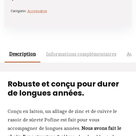
i
v
Catégorie:
Accessoires
e
:
Description
Informations complémentaires
Avis
Robuste et conçu pour durer
de longues années.
Conçu en laiton, un alliage de zinc et de cuivre le
rasoir de sûreté Pofine est fait pour vous
accompagner de longues années.
Nous avons fait le