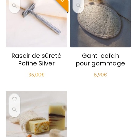
Rasoir de sûreté
Gant loofah
Pofine Silver
pour gommage
35,00
€
5,90
€