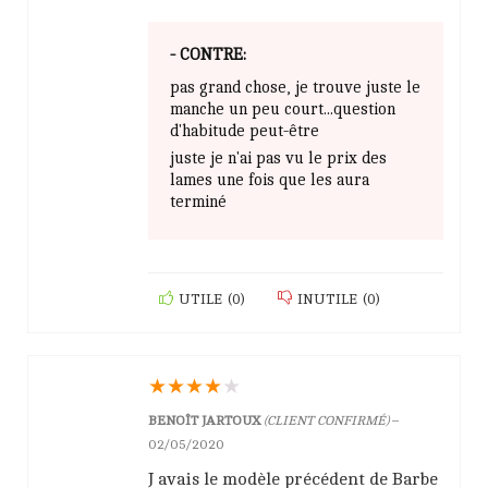
- CONTRE:
pas grand chose, je trouve juste le
manche un peu court...question
d'habitude peut-être
juste je n'ai pas vu le prix des
lames une fois que les aura
terminé
UTILE
(
0
)
INUTILE
(
0
)
★
★
★
★
★
BENOÎT JARTOUX
(CLIENT CONFIRMÉ)
–
02/05/2020
J avais le modèle précédent de Barbe