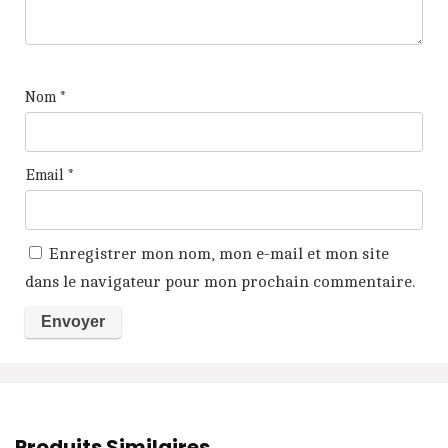
Nom
*
Email
*
Enregistrer mon nom, mon e-mail et mon site
dans le navigateur pour mon prochain commentaire.
A
l
t
Produits Similaires
e