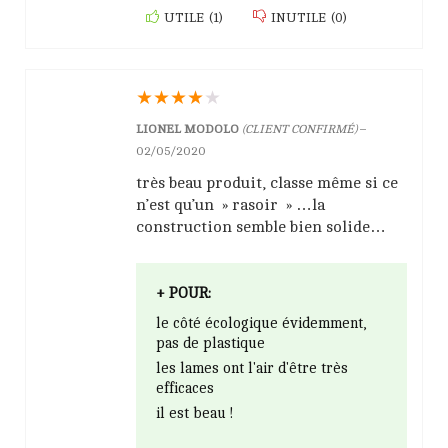
UTILE
(
1
)
INUTILE
(
0
)
★
★
★
★
★
LIONEL MODOLO
(CLIENT CONFIRMÉ)
–
02/05/2020
très beau produit, classe même si ce
n’est qu’un » rasoir » …la
construction semble bien solide…
+ POUR:
le côté écologique évidemment,
pas de plastique
les lames ont l'air d'être très
efficaces
il est beau !