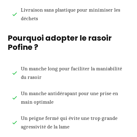
Livraison sans plastique pour minimiser les
déchets
Pourquoi adopter le rasoir
Pofine ?
Un manche long pour faciliter la maniabilité
du rasoir
Un manche antidérapant pour une prise en
main optimale
Un peigne fermé qui évite une trop grande
agressivité de la lame