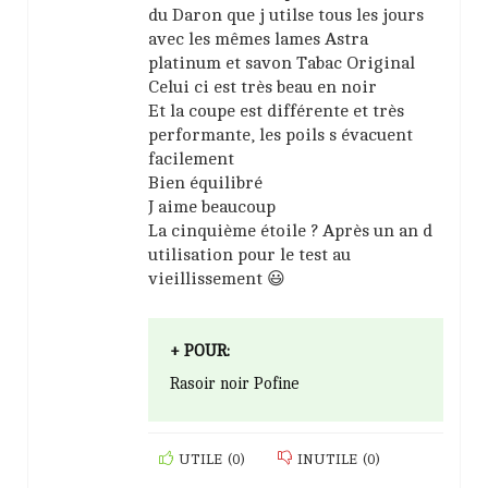
du Daron que j utilse tous les jours
avec les mêmes lames Astra
platinum et savon Tabac Original
Celui ci est très beau en noir
Et la coupe est différente et très
performante, les poils s évacuent
facilement
Bien équilibré
J aime beaucoup
La cinquième étoile ? Après un an d
utilisation pour le test au
vieillissement 😃
+ POUR:
Rasoir noir Pofine
UTILE
(
0
)
INUTILE
(
0
)