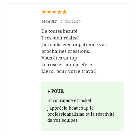
★
★
★
★
★
BIGAULT
–
24/04/2020
De toutes beauté.
Très bien réalisé.
J’attends avec impatience vos
prochaines créations.
Vous êtes au top
Le rose et mon préféré.
Merci pour votre travail.
+ POUR:
Envoi rapide et nickel.
j'apprécie beaucoup le
professionnalisme et la réactivité
de vos équipes