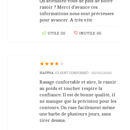
Qu’attendiez-vous de plus de notre
rasoir ? Merci d’avance ces
informations nous sont précieuses
pour avancer. A très vite
UTILE
(
0
)
INUTILE
(
0
)
★
★
★
★
★
HAPPSA
(CLIENT CONFIRMÉ)
–
20/05/2020
Rasage confortable et sûre, le rasoir
au poids et toucher respire la
confiance. Il est de bonne qualité, il
ne manque que la précision pour les
contours. On rase facilement même
une barbe de plusieurs jours, sans
tirer dessus.